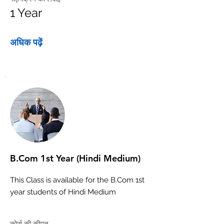
1 Year
अधिक पढ़ें
B.Com 1st Year (Hindi Medium)
This Class is available for the B.Com 1st
year students of Hindi Medium