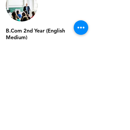
B.Com 2nd Year (English
Medium)
This Class is available for the B.Com 2nd
year students of English Medium
कोर्स की कीमत
₹4500
पाठ्यक्रम की लंबाई
1 Year
अधिक पढ़ें